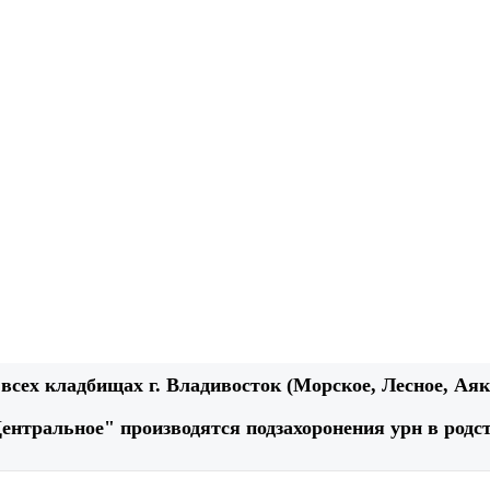
всех кладбищах г. Владивосток (Морское, Лесное, Аякс
ентральное" производятся подзахоронения урн в родс