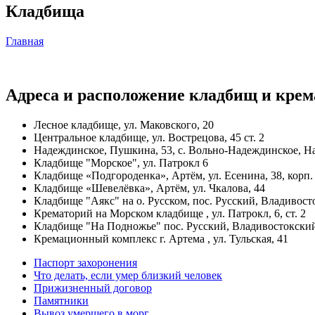
Кладбища
Главная
Адреса и расположение кладбищ и крем
Лесное кладбище, ул. Маковского, 20
Центральное кладбище, ул. Вострецова, 45 ст. 2
Надеждинское, ​Пушкина, 53, с. Вольно-Надеждинское, 
Кладбище "Морское", ул. Патрокл 6
Кладбище «Подгороденка», Артём, ул. Есенина, 38, корп.
Кладбище «Шевелёвка», Артём, ул. Чкалова, 44
Кладбище "Аякс" на о. Русском, пос. Русский, Владивост
Крематорий на Морском кладбище , ул. Патрокл, 6, ст. 2
Кладбище "На Подножье" пос. Русский, Владивостокский
Кремационный комплекс г. Артема , ​ул. Тульская, 41
Паспорт захоронения
Что делать, если умер близкий человек
Прижизненный договор
Памятники
Вывоз умершего в морг