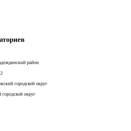
аториев
Надеждинский район
 2
окский городской округ
 городской округ