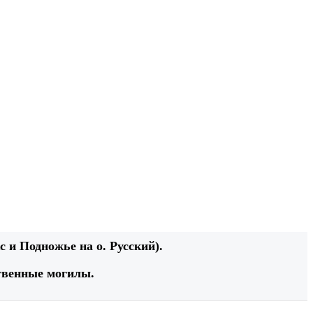
 и Подножье на о. Русский).
твенные могилы.