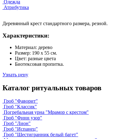
Одежда
Атрибутика
Деревянный крест стандартного размера, резной.
Характеристики:
Материал: дерево
Размер: 190 х 55 см.
Цвет: разные цвета
Биотексовая пропитка.
Узнать цену
Каталог ритуальных товаров
Гроб "Фаворит"
Гроб "Классик"
Погребальная урна "Мрамор с крестом"
Гроб "Финн узор"
Гроб "Лион"
Гроб "Испанец"
Гроб "Шестигранник белый багет"