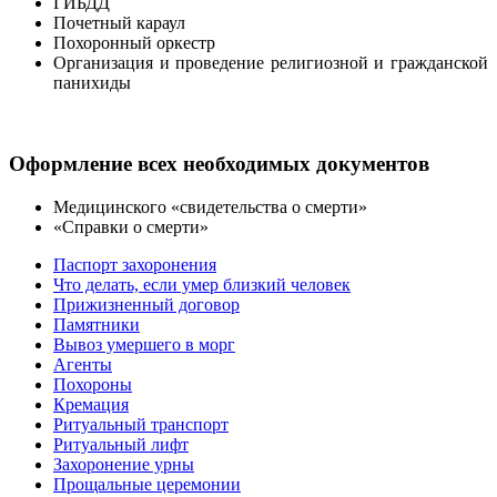
ГИБДД
Почетный караул
Похоронный оркестр
Организация и проведение религиозной и гражданской
панихиды
Оформление всех необходимых документов
Медицинского «свидетельства o смерти»
«Справки o смерти»
Паспорт захоронения
Что делать, если умер близкий человек
Прижизненный договор
Памятники
Вывоз умершего в морг
Агенты
Похороны
Кремация
Ритуальный транспорт
Ритуальный лифт
Захоронение урны
Прощальные церемонии