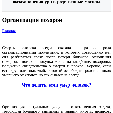
подзахоронения урн в родственные могилы.
Организация похорон
Главная
Смерть человека всегда связана с разного рода
организационными моментами, в которых совершенно нет
сил разбираться сразу после потери близкого: отношения
с моргом, поиск и покупка места на кладбище, похороны,
получение свидетельства о смерти и прочее. Хорошо, если
есть друг или знакомый, готовый освободить родственников
умершего от хлопот, но так бывает не всегда.
Что делать, если умер человек?
Организация ритуальных услуг – ответственная задача,
требующая большого внимания и знаний многих нюансов,