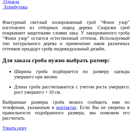
Одежда
Атрибутика
Фактурный светлый полированный гроб "Финн узор"
изготовлен из отборных пород дерева. Снаружи гроб
покрывают защитными слоями лака. У лакированного гроба
"Финн узор" остается естественный оттенок. Используемый
тип натурального дерева и применение лаков различных
оттенков придадут гробу индивидуальный дизайн.
Для заказа гроба нужно выбрать размер:
Ширина гроба подбирается по размеру одежды
умершего при жизни.
Длина гроба рассчитывается с учетом роста умершего:
рост умершего + 10 см.
Выбранные размеры гроба можно сообщить нам по
телефонам, указанным в
контактах
. Если Вы не уверены в
правильноcти подобранного размера, мы поможем его
рассчитать.
Узнать цену