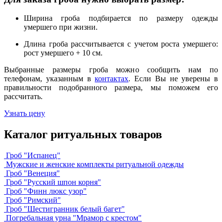
Ширина гроба подбирается по размеру одежды
умершего при жизни.
Длина гроба рассчитывается с учетом роста умершего:
рост умершего + 10 см.
Выбранные размеры гроба можно сообщить нам по
телефонам, указанным в
контактах
. Если Вы не уверены в
правильноcти подобранного размера, мы поможем его
рассчитать.
Узнать цену
Каталог ритуальных товаров
Гроб "Испанец"
Мужские и женские комплекты ритуальной одежды
Гроб "Венеция"
Гроб "Русский шпон корня"
Гроб "Финн люкс узор"
Гроб "Римский"
Гроб "Шестигранник белый багет"
Погребальная урна "Мрамор с крестом"