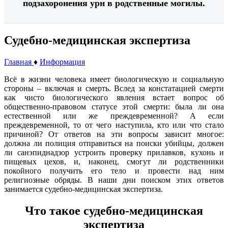
подзахоронения урн в родственные могилы.
Судебно-медицинская экспертиза
Главная
♦
Информация
Всё в жизни человека имеет биологическую и социальную
стороны – включая и смерть. Вслед за констатацией смерти
как чисто биологического явления встает вопрос об
общественно-правовом статусе этой смерти: была ли она
естественной или же преждевременной? А если
преждевременной, то от чего наступила, кто или что стало
причиной? От ответов на эти вопросы зависит многое:
должна ли полиция отправиться на поиски убийцы, должен
ли санэпиднадзор устроить проверку прилавков, кухонь и
пищевых цехов, и, наконец, смогут ли родственники
покойного получить его тело и провести над ним
религиозные обряды. В наши дни поиском этих ответов
занимается судебно-медицинская экспертиза.
Что такое судебно-медицинская
экспертиза