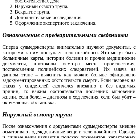
обстоятельствах дела.
Наружный осмотр трупа.
Вскрытие трупа.
Дополнительные исследования.
Оформление экспертного заключения.
Ознакомление с предварительными сведениями
Сперва судмедэксперты внимательно изучают документы, с
которыми к ним поступает тело покойного. Это могут быть
больничные карты, истории болезни и прочие медицинские
документы, протоколы осмотра места происшествия,
постановления полицейских следователей. Их задача на
данном этапе – выяснить как можно больше официально
задокументированных обстоятельств смерти. Если человек на
глазах у свидетелей скончался внезапно и без видимых
причин, то важны обстоятельства последних мгновений
жизни, если болел – диагнозы и ход лечения, если был убит –
окружающая обстановка.
Наружный осмотр трупа
После ознакомления с документами судмедэксперты внешне
осматривают одежду, личные вещи и тело покойного. Одежду
и личные вещи изучают в поисках документов, характерных