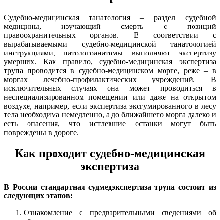
Судебно-медицинская танатология – раздел судебной
медицины, изучающий смерть с позиций
правоохранительных органов. В соответствии с
вырабатываемыми судебно-медицинской танатологией
инструкциями, патологоанатомы выполняют экспертизу
умерших. Как правило, судебно-медицинская экспертиза
трупа проводится в судебно-медицинском морге, реже – в
моргах лечебно-профилактических учреждений. В
исключительных случаях она может проводиться в
неспециализированном помещении или даже на открытом
воздухе, например, если экспертиза эксгумированного в лесу
тела необходима немедленно, а до ближайшего морга далеко и
есть опасения, что истлевшие останки могут быть
повреждены в дороге.
Как проходит судебно-медицинская
экспертиза
В России стандартная судмедэкспертиза трупа состоит из
следующих этапов:
Ознакомление с предварительными сведениями об