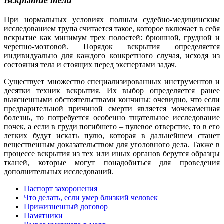
Вскрытие тела
При нормальных условиях полным судебно-медицинским
исследованием трупа считается такое, которое включает в себя
вскрытие как минимум трех полостей: брюшной, грудной и
черепно-мозговой. Порядок вскрытия определяется
индивидуально для каждого конкретного случая, исходя из
состояния тела и стоящих перед экспертами задач.
Существует множество специализированных инструментов и
десятки техник вскрытия. Их выбор определяется ранее
выясненными обстоятельствами кончины: очевидно, что если
предварительной причиной смерти является мочекаменная
болезнь, то потребуется особенно тщательное исследование
почек, а если в груди погибшего – пулевое отверстие, то в его
легких будут искать пулю, которая в дальнейшем станет
вещественным доказательством для уголовного дела. Также в
процессе вскрытия из тех или иных органов берутся образцы
тканей, которые могут понадобиться для проведения
дополнительных исследований.
Паспорт захоронения
Что делать, если умер близкий человек
Прижизненный договор
Памятники