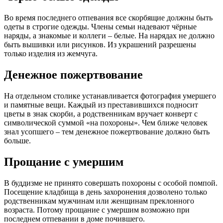
Во время последнего отпевания все скорбящие должны быть
одеты в строгие одежды. Члены семьи надевают чёрные
наряды, а знакомые и коллеги – белые. На нарядах не должно
быть вышивки или рисунков. Из украшений разрешены
только изделия из жемчуга.
Денежное пожертвование
На отдельном столике устанавливается фотография умершего
и памятные вещи. Каждый из преставившихся подносит
цветы в знак скорби, а родственникам вручает конверт с
символической суммой «на похороны». Чем ближе человек
знал усопшего – тем денежное пожертвование должно быть
больше.
Прощание с умершим
В буддизме не принято совершать похороны с особой помпой.
Посещение кладбища в день захоронения дозволено только
родственникам мужчинам или женщинам преклонного
возраста. Потому прощание с умершим возможно при
последнем отпевании в доме почившего.