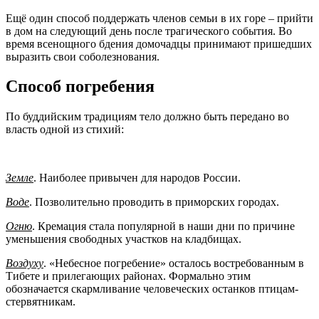
Ещё один способ поддержать членов семьи в их горе – прийти
в дом на следующий день после трагического события. Во
время всенощного бдения домочадцы принимают пришедших
выразить свои соболезнования.
Способ погребения
По буддийским традициям тело должно быть передано во
власть одной из стихий:
Земле
. Наиболее привычен для народов России.
Воде
. Позволительно проводить в приморских городах.
Огню
. Кремация стала популярной в наши дни по причине
уменьшения свободных участков на кладбищах.
Воздуху
. «Небесное погребение» осталось востребованным в
Тибете и прилегающих районах. Формально этим
обозначается скармливание человеческих останков птицам-
стервятникам.