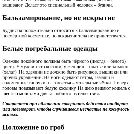
зашивают. Делает это специальный человек – буянчи.
Бальзамирование, но не вскрытие
Буддисты положительно относятся к бальзамированию и
посмертной косметике, но вскрытие тела не приветствуется.
Белые погребальные одежды
Одежды покойного должны быть чёрного (иногда – белого)
цвета. У мужчин это костюм, у женщин – платье или кимоно
(халат). На одеянии не должно быть рисунков, вышивки или
прочих украшений. На ноги одевают гетры, гамаши и
соломенные тапочки, на запястья – молельные чётки. Поверх
головы повязывают белую косынку. На шею вешают кошель с
шестью монетами для загробного путешествия.
Стараются при облачении совершать действия наоборот
или навыворот, чтобы случившееся несчастье не коснулось
живых.
Положение во гроб