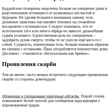
Буддийские похороны нацелены больше на очищение дома и
родственников почившего от возможных несчастий в
будущем. Не уделяя большого внимания самому телу,
духовные практики наставляют близких на спокойное
восприятие случившегося. Следует понимать, что от
исполнения того или иного обряда не зависит дальнейшая
судьба усопшего. Единственная цель их совершения –
задобрить духов смерти, чтобы те не унесли ещё кого-то с
собой. Сущность, покинувшая тело, больше никаким образом
не связана с останками. Прах уподобляется покинутому дому.
Дословно – становится «бесполезным как бревно».
Проявления скорби
Тем не менее, часто можно встретить следующие проявления
скорби со стороны домочадцев:
Облачение в специальные траурные одежды
. Порой голову
повязывают белой лентой для сообщения окружающем о
переживаемом трауре.