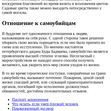
воскурения благовоний во время визита и возложения цветов.
Садовые цветы также можно высадить непосредственно у
самой могилы.
Отношение к самоубийцам
В буддизме нет однозначного отношения к людям,
наложившим на себя руки. С одной стороны такое решение
оборвать свою жизнь порицается, если оно было принято во
гневе или исступлении. По мнению настоятеля
петербургского дацана Буды Бадмаева, самоубийство является
проявлением высшей степени эгоизма. Несогласный с
мироустройством не находит иного способа получить
желаемого, как укорить весь мир своим уходом из жизни.
В то же время героические поступки, совершённые на грани
самоубийства, вызывают почтение. Пожарник, ценой своей
жизни спасший детей, или служащий правоохранительных
органов, погибший при исполнении должностных
обязанностей, достойны положительных отзывов.
Паспорт захоронения
Что делать, если умер близкий человек
Прижизненный договор