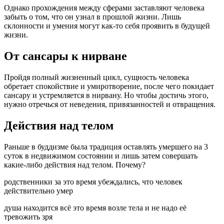
Однако прохождения между сферами заставляют человека
забыть о том, что он узнал в прошлой жизни. Лишь
склонности и умения могут как-то себя проявить в будущей
жизни.
От сансары к нирване
Пройдя полный жизненный цикл, сущность человека
обретает спокойствие и умиротворение, после чего покидает
сансару и устремляется в нирвану. Но чтобы достичь этого,
нужно отречься от неведения, привязанностей и отвращения.
Действия над телом
Раньше в буддизме была традиция оставлять умершего на 3
суток в недвижимом состоянии и лишь затем совершать
какие-либо действия над телом. Почему?
родственники за это время убеждались, что человек
действительно умер
душа находится всё это время возле тела и не надо её
тревожить зря