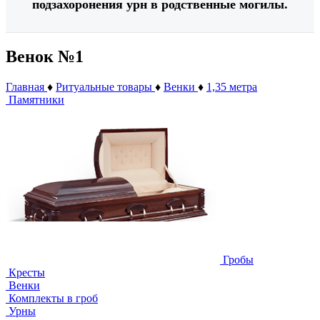
подзахоронения урн в родственные могилы.
Венок №1
Главная
♦
Ритуальные товары
♦
Венки
♦
1,35 метра
Памятники
Гробы
Кресты
Венки
Комплекты в гроб
Урны