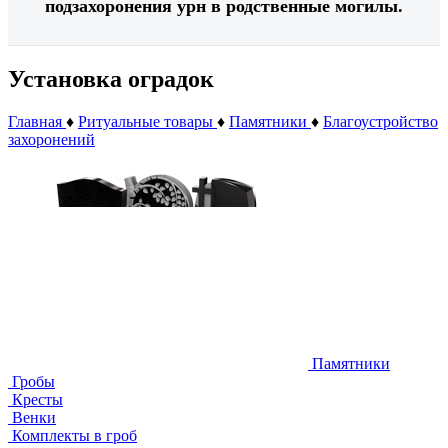
подзахоронения урн в родственные могилы.
Установка оградок
Главная
♦
Ритуальные товары
♦
Памятники
♦
Благоустройство
захоронений
Памятники
Гробы
Кресты
Венки
Комплекты в гроб